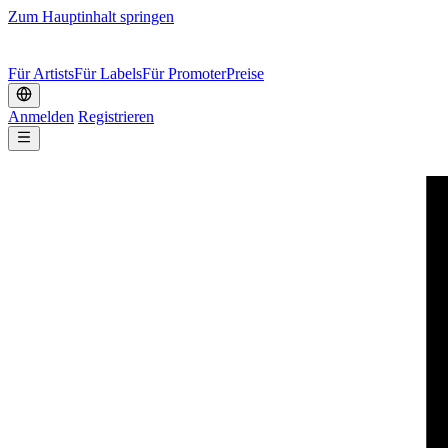
Zum Hauptinhalt springen
Für Artists
Für Labels
Für Promoter
Preise
Anmelden
Registrieren