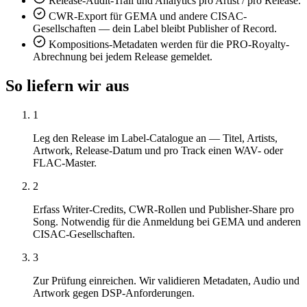
Release-Audit-Trail und Analytics pro Artist / pro Release.
CWR-Export für GEMA und andere CISAC-
Gesellschaften — dein Label bleibt Publisher of Record.
Kompositions-Metadaten werden für die PRO-Royalty-
Abrechnung bei jedem Release gemeldet.
So liefern wir aus
1
Leg den Release im Label-Catalogue an — Titel, Artists,
Artwork, Release-Datum und pro Track einen WAV- oder
FLAC-Master.
2
Erfass Writer-Credits, CWR-Rollen und Publisher-Share pro
Song. Notwendig für die Anmeldung bei GEMA und anderen
CISAC-Gesellschaften.
3
Zur Prüfung einreichen. Wir validieren Metadaten, Audio und
Artwork gegen DSP-Anforderungen.