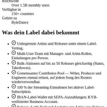
Reichweite
Over 1.5B monthly users
Verfügbar in
150+ countries
Gehört zu
ByteDance
Was dein Label dabei bekommt
Unbegrenzte Artists und Releases unter einem Label-
Vertrag.
Multi-User-Team mit Manager- und Artist-Rollen,
Einladungen pro Person.
Bulk-Aktionen auf bis zu 50 Releases gleichzeitig (Status,
Takedowns).
Gemeinsamer Contributor-Pool — Writer, Producer und
Engineers einmal erfasst, auf jedem Song des Rosters
wiederverwendbar.
100 % der Streaming-Einnahmen bei aktiver Label-
Subscription.
IBAN-Label-Wallet mit SEPA-Auszahlungen; KYB-
verifizierter Business-Account.