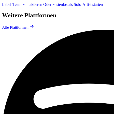
Label-Team kontaktieren
Oder kostenlos als Solo-Artist starten
Weitere Plattformen
Alle Plattformen