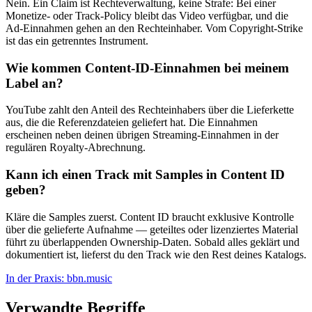
Nein. Ein Claim ist Rechteverwaltung, keine Strafe: Bei einer
Monetize- oder Track-Policy bleibt das Video verfügbar, und die
Ad-Einnahmen gehen an den Rechteinhaber. Vom Copyright-Strike
ist das ein getrenntes Instrument.
Wie kommen Content-ID-Einnahmen bei meinem
Label an?
YouTube zahlt den Anteil des Rechteinhabers über die Lieferkette
aus, die die Referenzdateien geliefert hat. Die Einnahmen
erscheinen neben deinen übrigen Streaming-Einnahmen in der
regulären Royalty-Abrechnung.
Kann ich einen Track mit Samples in Content ID
geben?
Kläre die Samples zuerst. Content ID braucht exklusive Kontrolle
über die gelieferte Aufnahme — geteiltes oder lizenziertes Material
führt zu überlappenden Ownership-Daten. Sobald alles geklärt und
dokumentiert ist, lieferst du den Track wie den Rest deines Katalogs.
In der Praxis: bbn.music
Verwandte Begriffe