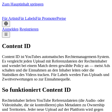
Zum Hauptinhalt springen
Für Artists
Für Labels
Für Promoter
Preise
Anmelden
Registrieren
Content ID
Content ID ist YouTubes automatisches Rechtemanagement-System.
Es vergleicht jeden Upload mit Referenzdateien der Rechteinhaber
und wendet bei einem Match deren gewählte Policy an — meist Ads
schalten und die Einnahmen an den Inhaber leiten oder die
Statistiken des Videos tracken. Für Labels werden Fan-Uploads und
Zweitverwertungen so zur Einnahmequelle.
So funktioniert Content ID
Rechteinhaber liefern YouTube Referenzdateien (die Audio- oder
Videoinhalte, die sie kontrollieren) plus Metadaten zu Ownership
und Territorien. Jeder neue Upload auf der Plattform wird gegen