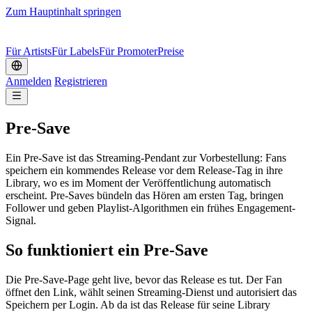
Zum Hauptinhalt springen
Für Artists
Für Labels
Für Promoter
Preise
Anmelden
Registrieren
Pre-Save
Ein Pre-Save ist das Streaming-Pendant zur Vorbestellung: Fans
speichern ein kommendes Release vor dem Release-Tag in ihre
Library, wo es im Moment der Veröffentlichung automatisch
erscheint. Pre-Saves bündeln das Hören am ersten Tag, bringen
Follower und geben Playlist-Algorithmen ein frühes Engagement-
Signal.
So funktioniert ein Pre-Save
Die Pre-Save-Page geht live, bevor das Release es tut. Der Fan
öffnet den Link, wählt seinen Streaming-Dienst und autorisiert das
Speichern per Login. Ab da ist das Release für seine Library