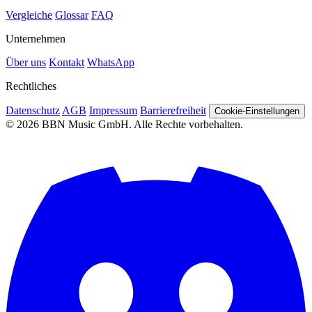
Vergleiche
Glossar
FAQ
Unternehmen
Über uns
Kontakt
WhatsApp
Rechtliches
Datenschutz
AGB
Impressum
Barrierefreiheit
Cookie-Einstellungen
© 2026 BBN Music GmbH. Alle Rechte vorbehalten.