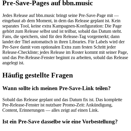
Pre-Save-Pages auf bbn.music
Jedes Release auf bbn.music bringt seine Pre-Save-Page mit —
eingebaut ab dem Moment, in dem das Release geplant ist. Kein
separates Tool, keine extra Kampagnen-Konfiguration: Die Page
gehört zum Release selbst und ist teilbar, sobald das Datum steht.
Fans, die speichern, sind für den Release-Tag vorgemerkt; dann
landet der Titel automatisch in ihren Libraries. Für Labels wird der
Pre-Save damit vom optionalen Extra zum festen Schritt jeder
Release-Checkliste; jedes Release im Roster kommt mit seiner Page,
und das Pre-Release-Fenster beginnt zu arbeiten, sobald das Release
angelegt ist.
Häufig gestellte Fragen
Wann sollte ich meinen Pre-Save-Link teilen?
Sobald das Release geplant und das Datum fix ist. Das komplette
Pre-Release-Fenster ist nutzbare Promo-Zeit: Ankündigung,
Content, Erinnerungen — alles zeigt auf einen Link.
Ist ein Pre-Save dasselbe wie eine Vorbestellung?