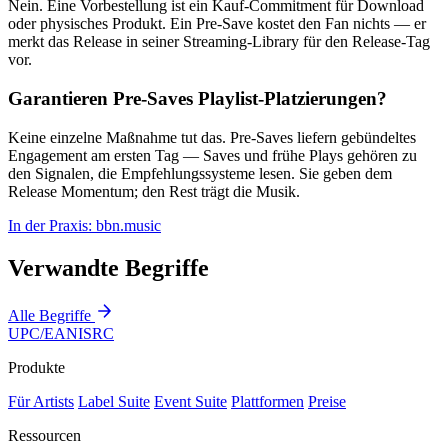
Nein. Eine Vorbestellung ist ein Kauf-Commitment für Download
oder physisches Produkt. Ein Pre-Save kostet den Fan nichts — er
merkt das Release in seiner Streaming-Library für den Release-Tag
vor.
Garantieren Pre-Saves Playlist-Platzierungen?
Keine einzelne Maßnahme tut das. Pre-Saves liefern gebündeltes
Engagement am ersten Tag — Saves und frühe Plays gehören zu
den Signalen, die Empfehlungssysteme lesen. Sie geben dem
Release Momentum; den Rest trägt die Musik.
In der Praxis: bbn.music
Verwandte Begriffe
Alle Begriffe
UPC/EAN
ISRC
Produkte
Für Artists
Label Suite
Event Suite
Plattformen
Preise
Ressourcen